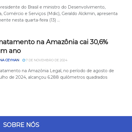
presidente do Brasil e ministro do Desenvolvimento,
a, Comércio e Serviços (Mdic), Geraldo Alckmin, apresenta
nte nesta quarta-feira (13) ...
atamento na Amazônia cai 30,6%
um ano
NA CEYHAN
7 DE NOVEMBRO DE 2024
tamento na Amazônia Legal, no período de agosto de
julho de 2024, alcançou 6.288 quilômetros quadrados
SOBRE NÓS