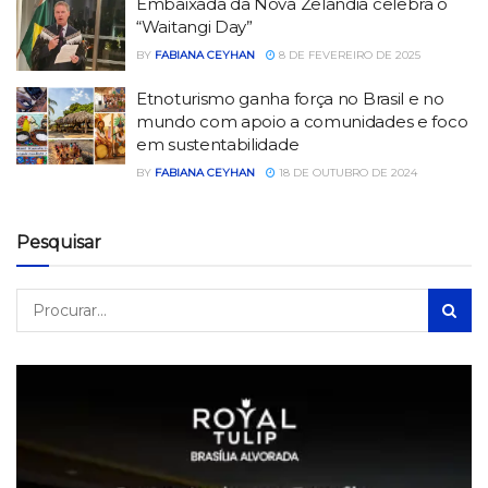
Embaixada da Nova Zelândia celebra o
“Waitangi Day”
BY
FABIANA CEYHAN
8 DE FEVEREIRO DE 2025
Etnoturismo ganha força no Brasil e no
mundo com apoio a comunidades e foco
em sustentabilidade
BY
FABIANA CEYHAN
18 DE OUTUBRO DE 2024
Pesquisar