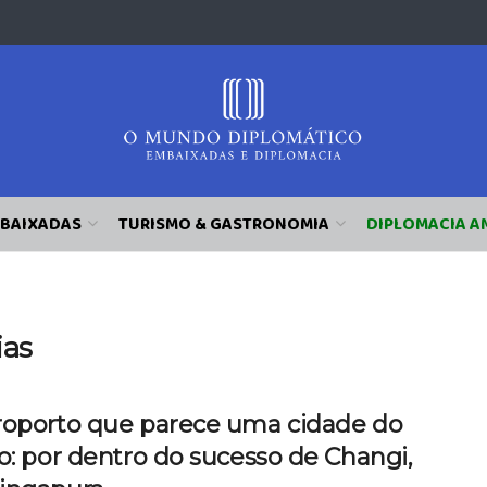
BAIXADAS
TURISMO & GASTRONOMIA
DIPLOMACIA A
ias
roporto que parece uma cidade do
o: por dentro do sucesso de Changi,