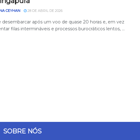
ingapura
NA CEYHAN
28 DE ABRIL DE 2026
 desembarcar após um voo de quase 20 horas e, em vez
ntar filas intermináveis e processos burocráticos lentos, ...
SOBRE NÓS