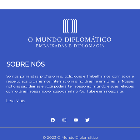
SOBRE NÓS
Somos jornalistas profissionais, poliglotas e trabalhamos com ética e
respeito aos organismos Internacionais no Brasil e em Brasília. Nossas
notícias são diárias e você poderá ter acesso ao mundo e suas relações
com o Brasil acessando o nosso canal no You Tube e em nosso site.
Leia Mais
© 2023 O Mundo Diplomático