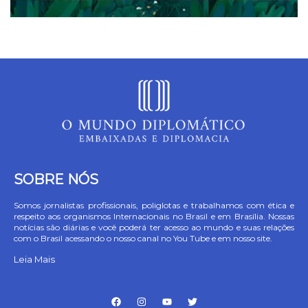
SOBRE NÓS
Somos jornalistas profissionais, poliglotas e trabalhamos com ética e
respeito aos organismos Internacionais no Brasil e em Brasília. Nossas
notícias são diárias e você poderá ter acesso ao mundo e suas relações
com o Brasil acessando o nosso canal no You Tube e em nosso site.
Leia Mais