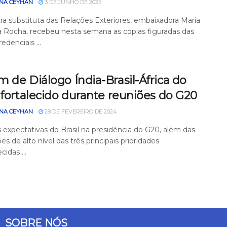
NA CEYHAN
3 DE JUNHO DE 2025
tra substituta das Relações Exteriores, embaixadora Maria
a Rocha, recebeu nesta semana as cópias figuradas das
redenciais ...
 de Diálogo Índia-Brasil-África do
 fortalecido durante reuniões do G20
NA CEYHAN
28 DE FEVEREIRO DE 2024
 expectativas do Brasil na presidência do G20, além das
es de alto nível das três principais prioridades
cidas ...
SOBRE NÓS