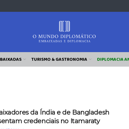
BAIXADAS
TURISMO & GASTRONOMIA
DIPLOMACIA A
ixadores da Índia e de Bangladesh
sentam credenciais no Itamaraty