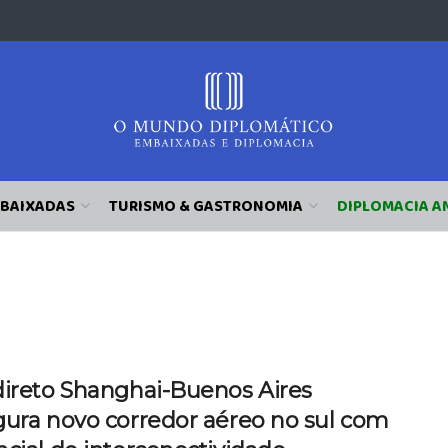
BAIXADAS
TURISMO & GASTRONOMIA
DIPLOMACIA A
direto Shanghai-Buenos Aires
gura novo corredor aéreo no sul com