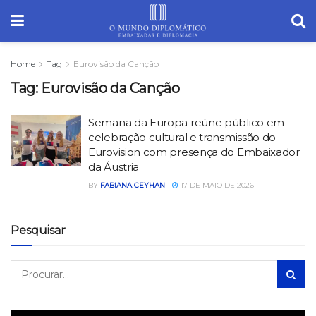
Home
Tag
Eurovisão da Canção
Tag:
Eurovisão da Canção
Semana da Europa reúne público em
celebração cultural e transmissão do
Eurovision com presença do Embaixador
da Áustria
BY
FABIANA CEYHAN
17 DE MAIO DE 2026
Pesquisar