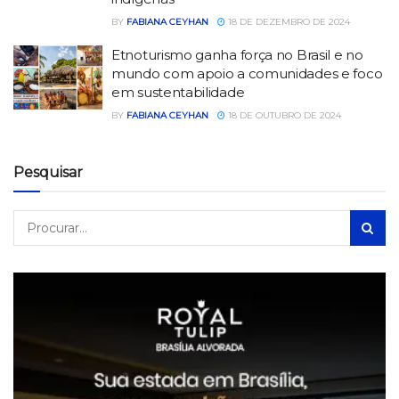
BY
FABIANA CEYHAN
18 DE DEZEMBRO DE 2024
Etnoturismo ganha força no Brasil e no
mundo com apoio a comunidades e foco
em sustentabilidade
BY
FABIANA CEYHAN
18 DE OUTUBRO DE 2024
Pesquisar