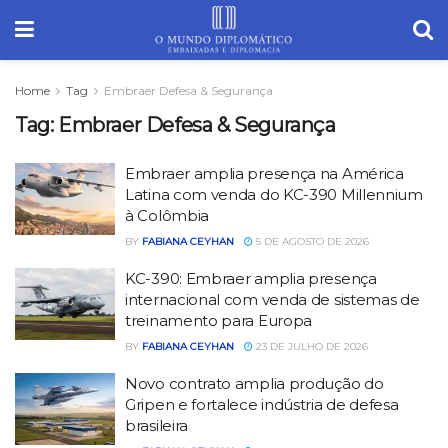
Home
Tag
Embraer Defesa & Segurança
Tag:
Embraer Defesa & Segurança
Embraer amplia presença na América
Latina com venda do KC-390 Millennium
à Colômbia
BY
FABIANA CEYHAN
5 DE AGOSTO DE 2026
KC-390: Embraer amplia presença
internacional com venda de sistemas de
treinamento para Europa
BY
FABIANA CEYHAN
23 DE JULHO DE 2026
Novo contrato amplia produção do
Gripen e fortalece indústria de defesa
brasileira