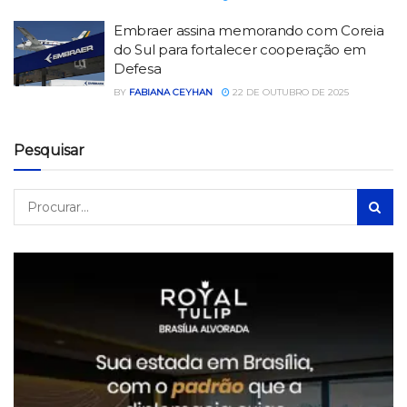
Embraer assina memorando com Coreia
do Sul para fortalecer cooperação em
Defesa
BY
FABIANA CEYHAN
22 DE OUTUBRO DE 2025
Pesquisar