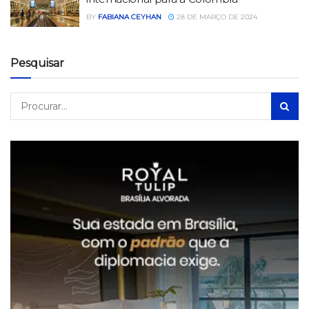
BY
FABIANA CEYHAN
28 DE MARÇO DE 2024
Pesquisar