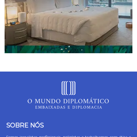
SOBRE NÓS
Somos jornalistas profissionais, poliglotas e trabalhamos com ética e