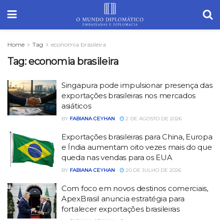
Home
Tag
economia brasileira
Tag:
economia brasileira
Singapura pode impulsionar presença das
exportações brasileiras nos mercados
asiáticos
BY
FABIANA CEYHAN
2 DE AGOSTO DE 2026
Exportações brasileiras para China, Europa
e Índia aumentam oito vezes mais do que
queda nas vendas para os EUA
BY
FABIANA CEYHAN
20 DE JULHO DE 2026
Com foco em novos destinos comerciais,
ApexBrasil anuncia estratégia para
fortalecer exportações brasileiras