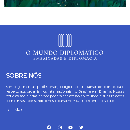
SOBRE NÓS
Somos jornalistas profissionais, poliglotas e trabalhamos com ética e
respeito aos organismos Internacionais no Brasil e em Brasília. Nossas
notícias são diárias e você poderá ter acesso ao mundo e suas relações
com o Brasil acessando o nosso canal no You Tube e em nosso site.
Leia Mais