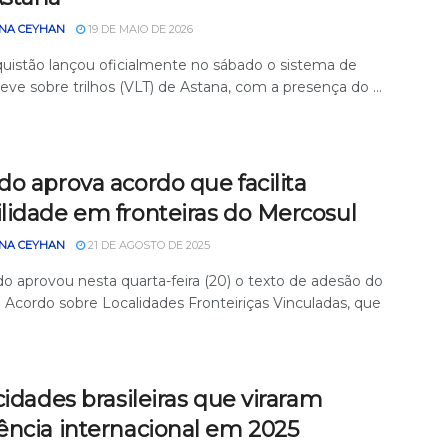
NA CEYHAN
19 DE MAIO DE 2026
uistão lançou oficialmente no sábado o sistema de
leve sobre trilhos (VLT) de Astana, com a presença do ...
o aprova acordo que facilita
lidade em fronteiras do Mercosul
NA CEYHAN
21 DE AGOSTO DE 2025
o aprovou nesta quarta-feira (20) o texto de adesão do
o Acordo sobre Localidades Fronteiriças Vinculadas, que
.
cidades brasileiras que viraram
ência internacional em 2025