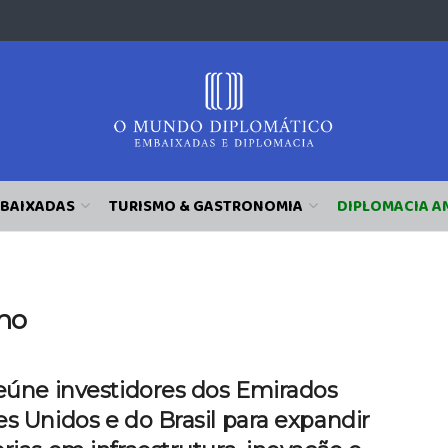
BAIXADAS
TURISMO & GASTRONOMIA
DIPLOMACIA A
no
reúne investidores dos Emirados
s Unidos e do Brasil para expandir