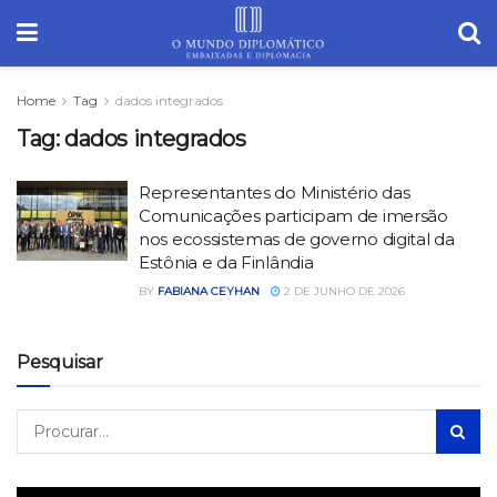
Home
Tag
dados integrados
Tag:
dados integrados
Representantes do Ministério das
Comunicações participam de imersão
nos ecossistemas de governo digital da
Estônia e da Finlândia
BY
FABIANA CEYHAN
2 DE JUNHO DE 2026
Pesquisar