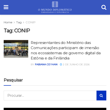
Home
Tag
CONIP
Tag:
CONIP
Representantes do Ministério das
Comunicações participam de imersão
nos ecossistemas de governo digital da
Estônia e da Finlândia
BY
FABIANA CEYHAN
2 DE JUNHO DE 2026
Pesquisar