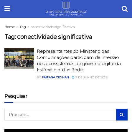
Home
Tag
conectividade significativa
Tag:
conectividade significativa
Representantes do Ministério das
Comunicações participam de imersão
nos ecossistemas de governo digital da
Estônia e da Finlândia
BY
FABIANA CEYHAN
2 DE JUNHO DE 2026
Pesquisar