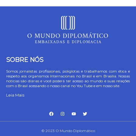
SOBRE NÓS
Somos jornalistas profissionais, poliglotas e trabalhamos com ética e
respeito aos organismos Internacionais no Brasil e em Brasília. Nossas
notícias são diárias e você poderá ter acesso ao mundo e suas relações
com o Brasil acessando o nosso canal no You Tube e em nosso site.
Leia Mais
© 2023 O Mundo Diplomático