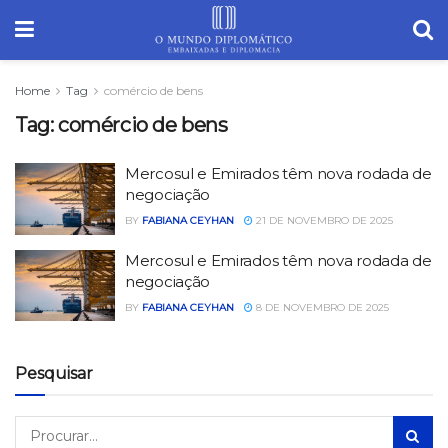
Home
Tag
comércio de bens
Tag:
comércio de bens
Mercosul e Emirados têm nova rodada de
negociação
BY
FABIANA CEYHAN
21 DE NOVEMBRO DE 2025
Mercosul e Emirados têm nova rodada de
negociação
BY
FABIANA CEYHAN
8 DE NOVEMBRO DE 2025
Pesquisar