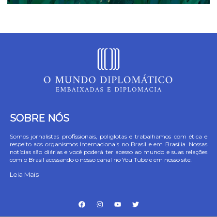
SOBRE NÓS
Somos jornalistas profissionais, poliglotas e trabalhamos com ética e
respeito aos organismos Internacionais no Brasil e em Brasília. Nossas
notícias são diárias e você poderá ter acesso ao mundo e suas relações
com o Brasil acessando o nosso canal no You Tube e em nosso site.
Leia Mais