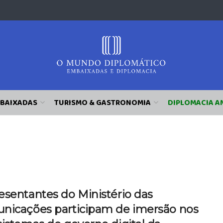
BAIXADAS
TURISMO & GASTRONOMIA
DIPLOMACIA A
esentantes do Ministério das
nicações participam de imersão nos