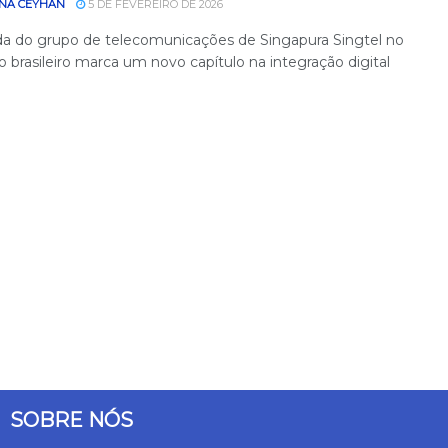
NA CEYHAN
5 DE FEVEREIRO DE 2026
da do grupo de telecomunicações de Singapura Singtel no
 brasileiro marca um novo capítulo na integração digital
SOBRE NÓS