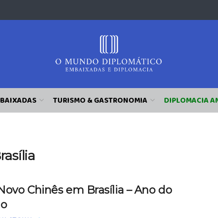
BAIXADAS
TURISMO & GASTRONOMIA
DIPLOMACIA A
asília
Novo Chinês em Brasília – Ano do
lo