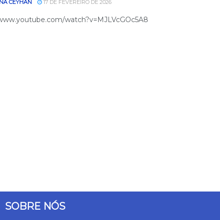
NA CEYHAN
17 DE FEVEREIRO DE 2026
//www.youtube.com/watch?v=MJLVcGOc5A8
SOBRE NÓS