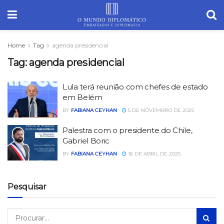
Home
Tag
agenda presidencial
Tag:
agenda presidencial
Lula terá reunião com chefes de estado
em Belém
BY
FABIANA CEYHAN
5 DE NOVEMBRO DE 2025
Palestra com o presidente do Chile,
Gabriel Boric
BY
FABIANA CEYHAN
16 DE ABRIL DE 2025
Pesquisar