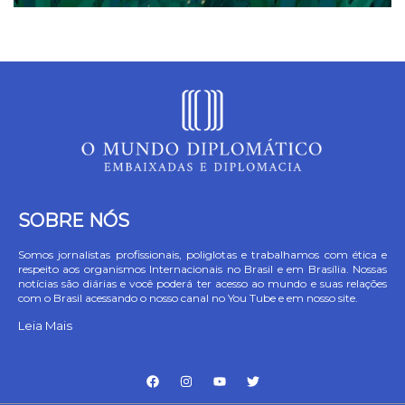
SOBRE NÓS
Somos jornalistas profissionais, poliglotas e trabalhamos com ética e
respeito aos organismos Internacionais no Brasil e em Brasília. Nossas
notícias são diárias e você poderá ter acesso ao mundo e suas relações
com o Brasil acessando o nosso canal no You Tube e em nosso site.
Leia Mais