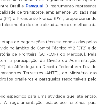
ntre Brasil e
Paraguai
. O instrumento representa
alidade de transporte, amplamente utilizada nas
e (PY) e Presidente Franco (PY) , proporcionando
fortalecimento do controle aduaneiro e melhoria da
 etapa de negociações técnicas conduzidas pelos
olvido no âmbito do Comitê Técnico nº 2 (CT2) e do
tória de Fronteira (SCT-COF) do Mercosul. Pela
com a participação da Divisão de Administração
 RF), da Alfândega da Receita Federal em Foz do
ansportes Terrestres (ANTT), do Ministério das
rgãos brasileiros e paraguaios responsáveis pelo
io específico para uma atividade que, até então,
s. A regulamentação estabelece critérios para