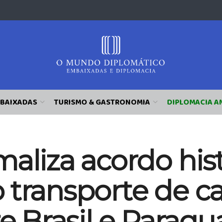
BAIXADAS
TURISMO & GASTRONOMIA
DIPLOMACIA A
aliza acordo his
 transporte de c
re Brasil e Paragu