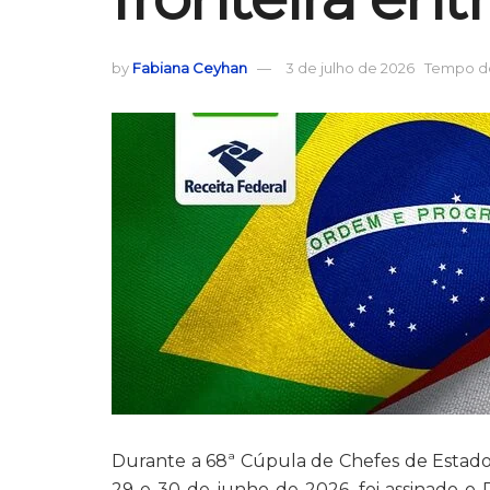
by
Fabiana Ceyhan
3 de julho de 2026
Tempo de
Durante a 68ª Cúpula de Chefes de Estad
29 e 30 de junho de 2026, foi assinado o 