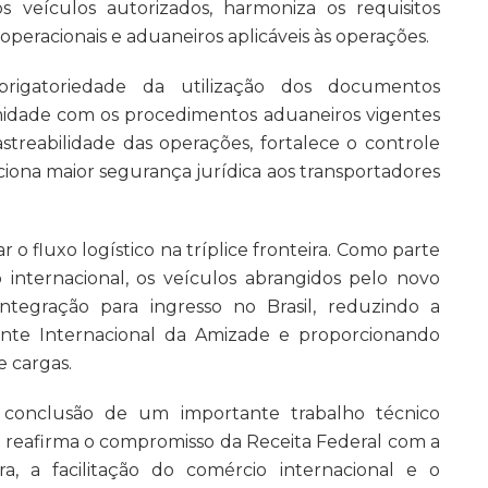
os veículos autorizados, harmoniza os requisitos
peracionais e aduaneiros aplicáveis às operações.
brigatoriedade da utilização dos documentos
midade com os procedimentos aduaneiros vigentes
treabilidade das operações, fortalece o controle
ciona maior segurança jurídica aos transportadores
o fluxo logístico na tríplice fronteira. Como parte
internacional, os veículos abrangidos pelo novo
ntegração para ingresso no Brasil, reduzindo a
onte Internacional da Amizade e proporcionando
e cargas.
a conclusão de um importante trabalho técnico
 reafirma o compromisso da Receita Federal com a
a, a facilitação do comércio internacional e o