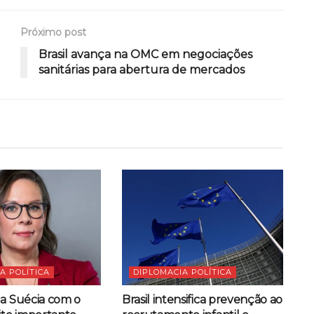
Próximo post
Brasil avança na OMC em negociações
sanitárias para abertura de mercados
A POLÍTICA
DIPLOMACIA POLÍTICA
da Suécia com o
Brasil intensifica prevenção ao