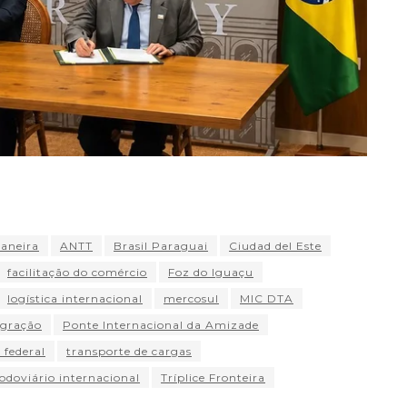
aneira
ANTT
Brasil Paraguai
Ciudad del Este
facilitação do comércio
Foz do Iguaçu
logística internacional
mercosul
MIC DTA
egração
Ponte Internacional da Amizade
 federal
transporte de cargas
odoviário internacional
Tríplice Fronteira