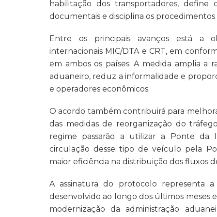
habilitação dos transportadores, define 
documentais e disciplina os procedimentos o
Entre os principais avanços está a o
internacionais MIC/DTA e CRT, em confor
em ambos os países. A medida amplia a ras
aduaneiro, reduz a informalidade e propor
e operadores econômicos.
O acordo também contribuirá para melhorar 
das medidas de reorganização do tráfego 
regime passarão a utilizar a Ponte da I
circulação desse tipo de veículo pela P
maior eficiência na distribuição dos fluxos d
A assinatura do protocolo representa 
desenvolvido ao longo dos últimos meses e
modernização da administração aduaneir