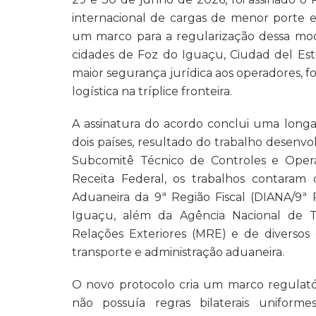
internacional de cargas de menor porte e
um marco para a regularização dessa mod
cidades de Foz do Iguaçu, Ciudad del Est
maior segurança jurídica aos operadores, 
logística na tríplice fronteira.
A assinatura do acordo conclui uma longa
dois países, resultado do trabalho desenv
Subcomitê Técnico de Controles e Opera
Receita Federal, os trabalhos contaram 
Aduaneira da 9ª Região Fiscal (DIANA/9ª
Iguaçu, além da Agência Nacional de Tr
Relações Exteriores (MRE) e de diversos ó
transporte e administração aduaneira.
O novo protocolo cria um marco regulatór
não possuía regras bilaterais uniforme