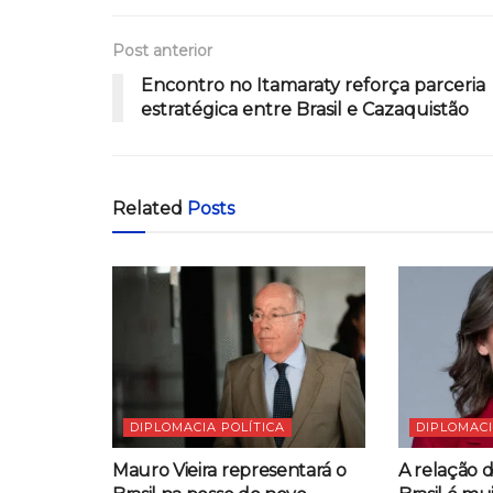
Post anterior
Encontro no Itamaraty reforça parceria
estratégica entre Brasil e Cazaquistão
Related
Posts
DIPLOMACIA POLÍTICA
DIPLOMACI
Mauro Vieira representará o
A relação 