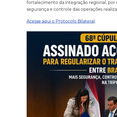
fortalecimento da integração regional, por 
segurança e controle das operações realizad
Acesse aqui o Protocolo Bilateral
.