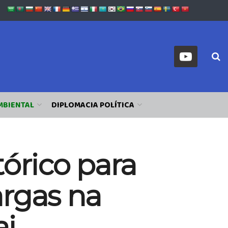
MBIENTAL
DIPLOMACIA POLÍTICA
tórico para
argas na
ai