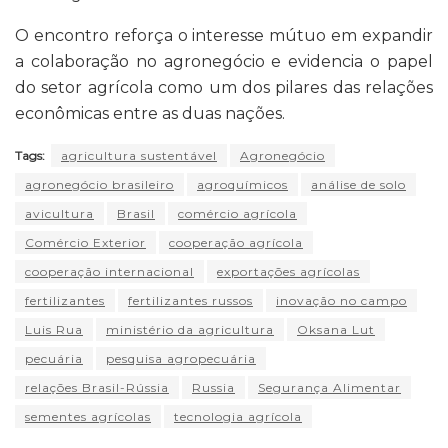
O encontro reforça o interesse mútuo em expandir
a colaboração no agronegócio e evidencia o papel
do setor agrícola como um dos pilares das relações
econômicas entre as duas nações.
Tags:
agricultura sustentável
Agronegócio
agronegócio brasileiro
agroquímicos
análise de solo
avicultura
Brasil
comércio agrícola
Comércio Exterior
cooperação agrícola
cooperação internacional
exportações agrícolas
fertilizantes
fertilizantes russos
inovação no campo
Luis Rua
ministério da agricultura
Oksana Lut
pecuária
pesquisa agropecuária
relações Brasil-Rússia
Russia
Segurança Alimentar
sementes agrícolas
tecnologia agrícola