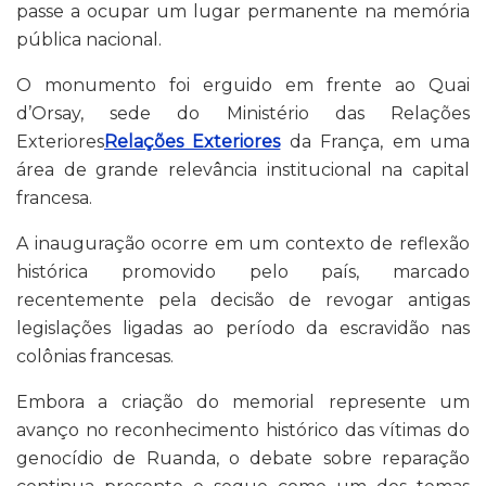
passe a ocupar um lugar permanente na memória
pública nacional.
O monumento foi erguido em frente ao Quai
d’Orsay, sede do Ministério das Relações
Exteriores
Relações Exteriores
da França, em uma
área de grande relevância institucional na capital
francesa.
A inauguração ocorre em um contexto de reflexão
histórica promovido pelo país, marcado
recentemente pela decisão de revogar antigas
legislações ligadas ao período da escravidão nas
colônias francesas.
Embora a criação do memorial represente um
avanço no reconhecimento histórico das vítimas do
genocídio de Ruanda, o debate sobre reparação