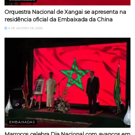
Orquestra Nacional de Xangai se apresenta na
residência oficial da Embaixada da China
4 DE AGOSTO DE 2026
EMBAIXADAS
Marrocos celebra Dia Nacional com avanços em