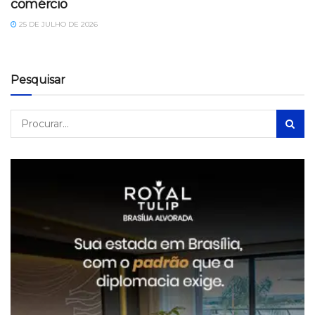
comércio
25 DE JULHO DE 2026
Pesquisar