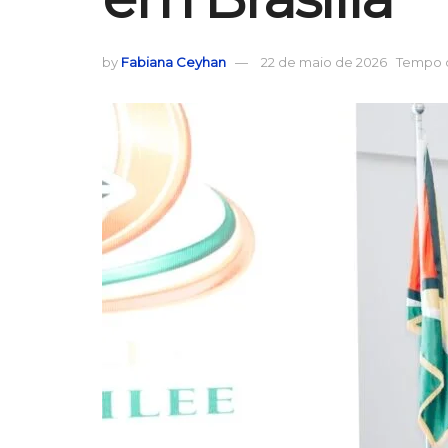
by
Fabiana Ceyhan
22 de maio de 2026
Tempo d