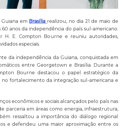
a Guiana em
Brasília
realizou, no dia 21 de maio de
0 anos da independência do país sul-americano.
r H. E. Compton Bourne e reuniu autoridades,
idados especiais.
nte da independência da Guiana, conquistada em
plomáticos entre Georgetown e Brasília. Durante a
ompton Bourne destacou o papel estratégico da
 no fortalecimento da integração sul-americana e
nços econômicos e sociais alcançados pelo país nas
e parceria em áreas como energia, infraestrutura,
bém ressaltou a importância do diálogo regional
neos e defendeu uma maior aproximação entre os