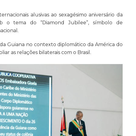
rnacionais alusivas ao sexagésimo aniversário da
sob o tema do “Diamond Jubilee”, símbolo de
acional.
da Guiana no contexto diplomático da América do
ar as relações bilaterais com o Brasil.