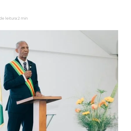
e leitura:2 min