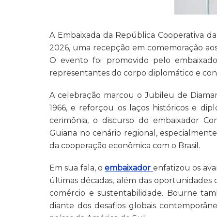
A Embaixada da República Cooperativa d
2026, uma recepção em comemoração aos 6
O evento foi promovido pelo embaixado
representantes do corpo diplomático e conv
A celebração marcou o Jubileu de Diama
1966, e reforçou os laços históricos e di
cerimônia, o discurso do embaixador C
Guiana no cenário regional, especialmente
da cooperação econômica com o Brasil.
Em sua fala, o
embaixador
enfatizou os ava
últimas décadas, além das oportunidades d
comércio e sustentabilidade. Bourne tam
diante dos desafios globais contemporâ