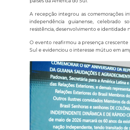
países da América do Sul.
A recepção integrou as comemorações inte
independência guianense, celebrado 
resistência, desenvolvimento e identidade n
O evento reafirmou a presença crescente 
Sul e evidenciou o interesse mútuo em ampli