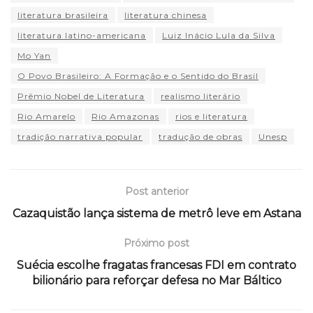
literatura brasileira
literatura chinesa
literatura latino-americana
Luiz Inácio Lula da Silva
Mo Yan
O Povo Brasileiro: A Formação e o Sentido do Brasil
Prêmio Nobel de Literatura
realismo literário
Rio Amarelo
Rio Amazonas
rios e literatura
tradição narrativa popular
tradução de obras
Unesp
Post anterior
Cazaquistão lança sistema de metrô leve em Astana
Próximo post
Suécia escolhe fragatas francesas FDI em contrato
bilionário para reforçar defesa no Mar Báltico