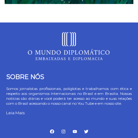
SOBRE NÓS
Somos jornalistas profissionais, poliglotas e trabalhamos com ética e
respeito aos organismos Internacionais no Brasil e em Brasília. Nossas
notícias são diárias e você poderá ter acesso ao mundo e suas relações
com o Brasil acessando o nosso canal no You Tube e em nosso site.
Leia Mais