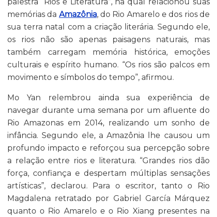
palestra “Rios e Literatura”, na qual relacionou suas
memórias da
Amazônia
, do Rio Amarelo e dos rios de
sua terra natal com a criação literária. Segundo ele,
os rios não são apenas paisagens naturais, mas
também carregam memória histórica, emoções
culturais e espírito humano. “Os rios são palcos em
movimento e símbolos do tempo”, afirmou.
Mo Yan relembrou ainda sua experiência de
navegar durante uma semana por um afluente do
Rio Amazonas em 2014, realizando um sonho de
infância. Segundo ele, a Amazônia lhe causou um
profundo impacto e reforçou sua percepção sobre
a relação entre rios e literatura. “Grandes rios dão
força, confiança e despertam múltiplas sensações
artísticas”, declarou. Para o escritor, tanto o Rio
Magdalena retratado por Gabriel García Márquez
quanto o Rio Amarelo e o Rio Xiang presentes na