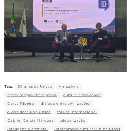
Tags:
50 anos da Unesp
Amazônia
aproximação entre povos
cultura e sociedade
Darcy Ribeiro
diálogo entre civilizações
diversidade linguística
fórum internacional
Gabriel García Márquez
globalização
inteligência artificial
intercâmbio cultural China Brasil