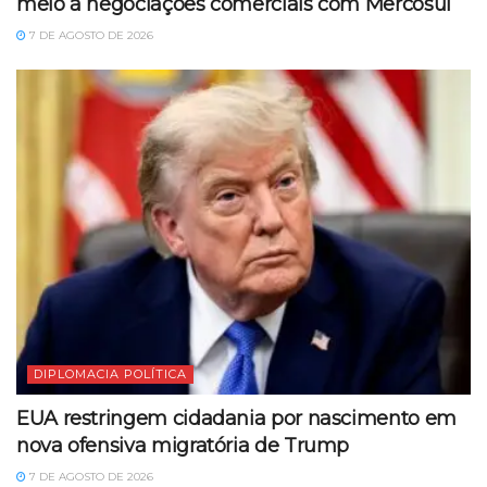
meio a negociações comerciais com Mercosul
7 DE AGOSTO DE 2026
DIPLOMACIA POLÍTICA
EUA restringem cidadania por nascimento em
nova ofensiva migratória de Trump
7 DE AGOSTO DE 2026