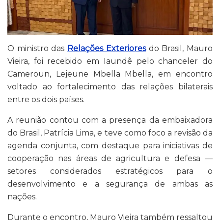
O ministro das
Relações Exteriores
do Brasil,
Mauro
Vieira
, foi recebido em
Iaundê
pelo chanceler do
Cameroun
,
Lejeune Mbella Mbella
, em encontro
voltado ao fortalecimento das relações bilaterais
entre os dois países.
A reunião contou com a presença da embaixadora
do Brasil,
Patrícia Lima
, e teve como foco a revisão da
agenda conjunta, com destaque para iniciativas de
cooperação nas áreas de agricultura e defesa —
setores considerados estratégicos para o
desenvolvimento e a segurança de ambas as
nações.
Durante o encontro, Mauro Vieira também ressaltou