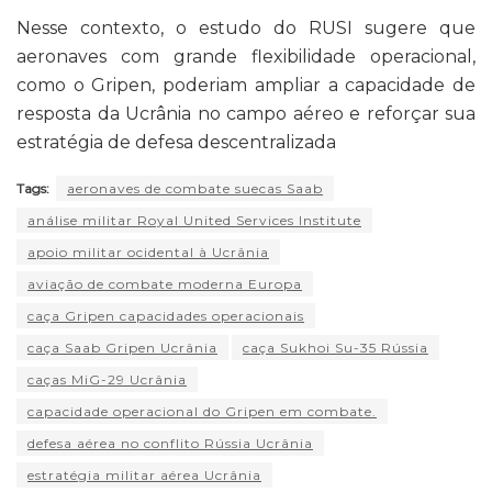
Nesse contexto, o estudo do RUSI sugere que
aeronaves com grande flexibilidade operacional,
como o Gripen, poderiam ampliar a capacidade de
resposta da Ucrânia no campo aéreo e reforçar sua
estratégia de defesa descentralizada
Tags:
aeronaves de combate suecas Saab
análise militar Royal United Services Institute
apoio militar ocidental à Ucrânia
aviação de combate moderna Europa
caça Gripen capacidades operacionais
caça Saab Gripen Ucrânia
caça Sukhoi Su-35 Rússia
caças MiG-29 Ucrânia
capacidade operacional do Gripen em combate.
defesa aérea no conflito Rússia Ucrânia
estratégia militar aérea Ucrânia