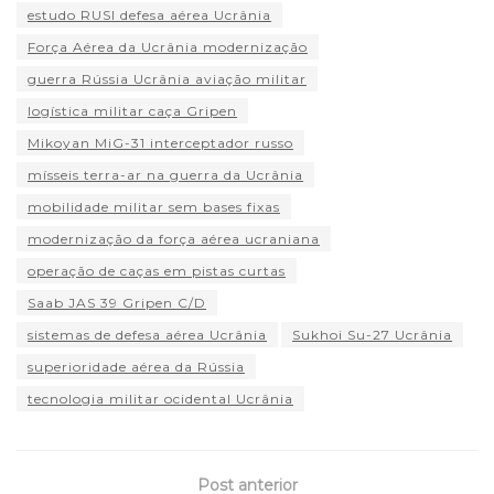
estudo RUSI defesa aérea Ucrânia
Força Aérea da Ucrânia modernização
guerra Rússia Ucrânia aviação militar
logística militar caça Gripen
Mikoyan MiG-31 interceptador russo
mísseis terra-ar na guerra da Ucrânia
mobilidade militar sem bases fixas
modernização da força aérea ucraniana
operação de caças em pistas curtas
Saab JAS 39 Gripen C/D
sistemas de defesa aérea Ucrânia
Sukhoi Su-27 Ucrânia
superioridade aérea da Rússia
tecnologia militar ocidental Ucrânia
Post anterior