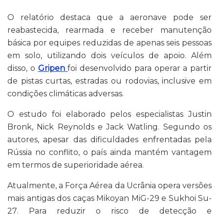
O relatório destaca que a aeronave pode ser
reabastecida, rearmada e receber manutenção
básica por equipes reduzidas de apenas seis pessoas
em solo, utilizando dois veículos de apoio. Além
disso, o
Gripen
foi desenvolvido para operar a partir
de pistas curtas, estradas ou rodovias, inclusive em
condições climáticas adversas.
O estudo foi elaborado pelos especialistas
Justin
Bronk
,
Nick Reynolds
e
Jack Watling
. Segundo os
autores, apesar das dificuldades enfrentadas pela
Rússia no conflito, o país ainda mantém vantagem
em termos de superioridade aérea.
Atualmente, a
Força Aérea da Ucrânia
opera versões
mais antigas dos caças
Mikoyan MiG-29
e
Sukhoi Su-
27
. Para reduzir o risco de detecção e