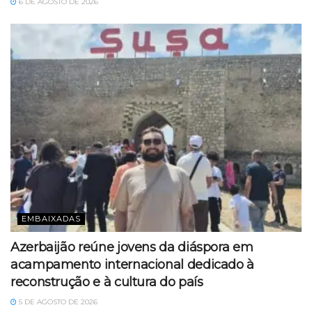
6 DE AGOSTO DE 2026
EMBAIXADAS
Azerbaijão reúne jovens da diáspora em
acampamento internacional dedicado à
reconstrução e à cultura do país
5 DE AGOSTO DE 2026