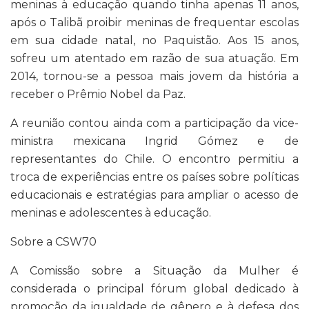
meninas à educação quando tinha apenas 11 anos,
após o Talibã proibir meninas de frequentar escolas
em sua cidade natal, no Paquistão. Aos 15 anos,
sofreu um atentado em razão de sua atuação. Em
2014, tornou-se a pessoa mais jovem da história a
receber o Prêmio Nobel da Paz.
A reunião contou ainda com a participação da vice-
ministra mexicana Ingrid Gómez e de
representantes do Chile. O encontro permitiu a
troca de experiências entre os países sobre políticas
educacionais e estratégias para ampliar o acesso de
meninas e adolescentes à educação.
Sobre a CSW70
A Comissão sobre a Situação da Mulher é
considerada o principal fórum global dedicado à
promoção da igualdade de gênero e à defesa dos