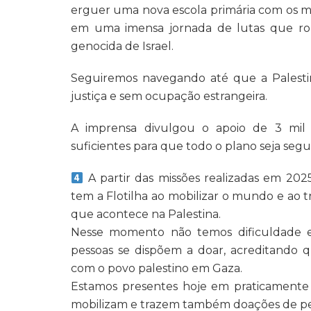
erguer uma nova escola primária com os m
em uma imensa jornada de lutas que ro
genocida de Israel.
Seguiremos navegando até que a Palestin
justiça e sem ocupação estrangeira.
A imprensa divulgou o apoio de 3 mil v
suficientes para que todo o plano seja segu
A partir das missões realizadas em 202
tem a Flotilha ao mobilizar o mundo e ao t
que acontece na Palestina.
Nesse momento não temos dificuldade em
pessoas se dispõem a doar, acreditando 
com o povo palestino em Gaza.
Estamos presentes hoje em praticamente
mobilizam e trazem também doações de pe