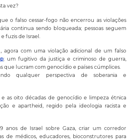
sta vez?
e o falso cessar-fogo não encerrou as violações
tária continua sendo bloqueada; pessoas seguem
 fuzis de Israel.
l, agora com uma violação adicional de um falso
mp
; um fugitivo da justiça e criminoso de guerra,
hs que lucram com genocídio e países cúmplices.
indo qualquer perspectiva de soberania e
e as oito décadas de genocídio e limpeza étnica
o e apartheid, regido pela ideologia racista e
9 anos de Israel sobre Gaza, criar um corredor
as de médicos, educadores, bioconstrutores para