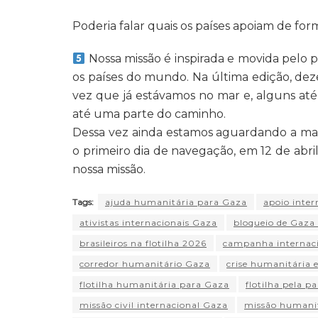
Poderia falar quais os países apoiam de for
Nossa missão é inspirada e movida pelo 
os países do mundo. Na última edição, de
vez que já estávamos no mar e, alguns até
até uma parte do caminho.
Dessa vez ainda estamos aguardando a ma
o primeiro dia de navegação, em 12 de abri
nossa missão.
Tags:
ajuda humanitária para Gaza
apoio inter
ativistas internacionais Gaza
bloqueio de Gaza 
brasileiros na flotilha 2026
campanha internaci
corredor humanitário Gaza
crise humanitária
flotilha humanitária para Gaza
flotilha pela p
missão civil internacional Gaza
missão humanit