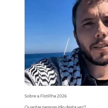
Sobre a Flotillha 2026
Quantas pessoas irão desta vez?