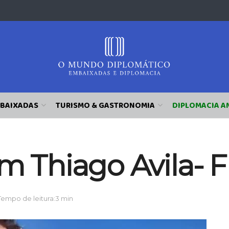
BAIXADAS
TURISMO & GASTRONOMIA
DIPLOMACIA A
m Thiago Avila- F
Tempo de leitura:3 min