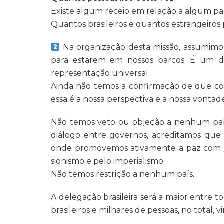
Existe algum receio em relação a algum pa
Quantos brasileiros e quantos estrangeiros
Na organização desta missão, assumimos
para estarem em nossos barcos. É um d
representação universal.
Ainda não temos a confirmação de que co
essa é a nossa perspectiva e a nossa vontad
Não temos veto ou objeção a nenhum pa
diálogo entre governos, acreditamos que 
onde promovemos ativamente a paz com jus
sionismo e pelo imperialismo.
Não temos restrição a nenhum país.
A delegação brasileira será a maior entre t
brasileiros e milhares de pessoas, no total, 