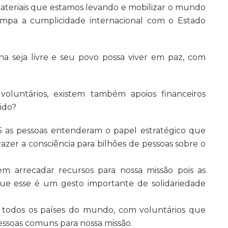
ateriais que estamos levando e mobilizar o mundo
mpa a cumplicidade internacional com o Estado
a seja livre e seu povo possa viver em paz, com
oluntários, existem também apoios financeiros
ido?
5 as pessoas entenderam o papel estratégico que
razer a consciência para bilhões de pessoas sobre o
 arrecadar recursos para nossa missão pois as
que esse é um gesto importante de solidariedade
 todos os países do mundo, com voluntários que
ssoas comuns para nossa missão.