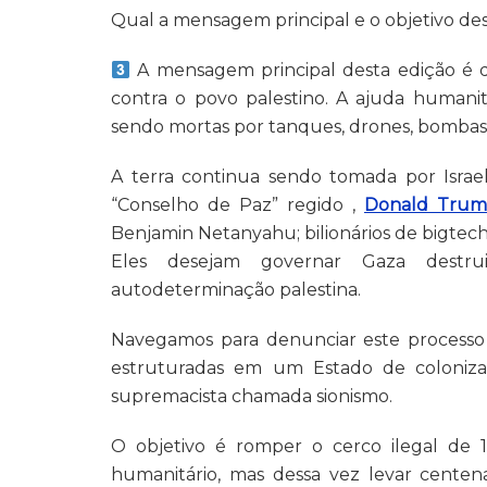
Qual a mensagem principal e o objetivo de
A mensagem principal desta edição é qu
contra o povo palestino. A ajuda humani
sendo mortas por tanques, drones, bombas e
A terra continua sendo tomada por Israe
“Conselho de Paz” regido ,
Donald Tru
Benjamin Netanyahu; bilionários de bigtec
Eles desejam governar Gaza destru
autodeterminação palestina.
Navegamos para denunciar este processo 
estruturadas em um Estado de colonizaçã
supremacista chamada sionismo.
O objetivo é romper o cerco ilegal de 1
humanitário, mas dessa vez levar centen