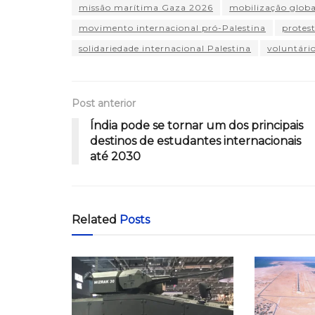
missão marítima Gaza 2026
mobilização globa
movimento internacional pró-Palestina
protes
solidariedade internacional Palestina
voluntário
Post anterior
Índia pode se tornar um dos principais
destinos de estudantes internacionais
até 2030
Related
Posts