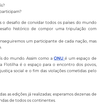
ís?
 participam?
 o desafio de convidar todos os países do mundo
esafio histórico de compor uma tripulação com
nseguiremos um participante de cada nação, mas
e.
ís do mundo. Assim como a
ONU
é um espaço de
a Flotilha é o espaço para o encontro dos povos,
tiça social e o fim das violações cometidas pelo
odas as edições já realizadas; esperamos dezenas de
vindas de todos os continentes.