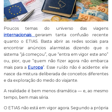
Poucos temas do universo das viagens
internacionais
geraram tanta confusão recente
quanto o ETIAS. Basta abrir as redes sociais para
encontrar anúncios alarmistas dizendo que o
sistema “já começou”, que “entra em vigor este ano”
ou, pior, que “quem não fizer agora não embarca
mais para a
Europa
”. Esse ruído não é acidente: ele
nasce da mistura deliberada de conceitos diferentes
e da exploração do medo do viajante.
A realidade é bem menos dramática — e, ao mesmo
tempo, bem mais séria.
O ETIAS não está em vigor agora. Segundo a própria