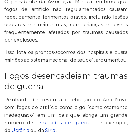
O presidente da Associação Médica lembrou que
fogos de artifício não regulamentados causam
repetidamente ferimentos graves, incluindo lesões
oculares e queimaduras, com crianças e jovens
frequentemente afetados por traumas causados
por explosões.
“Isso lota os prontos-socorros dos hospitais e custa
milhões ao sistema nacional de saúde”, argumentou.
Fogos desencadeiam traumas
de guerra
Reinhardt descreveu a celebração do Ano Novo
com fogos de artifício como algo “completamente
inadequado” em um país que abriga um grande
número de
refugiados de guerra
, por exemplo,
da
Ucrânia
ou da
Síria
.