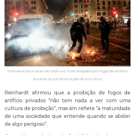
Policiais e socorristas são cada vez mais alvejados por fogos de artifício
durante as comemorações do Ano Novo
Reinhardt afirmou que a proibição de fogos de
artifício privados “não tem nada a ver com uma
cultura de proibição”, mas sim reflete “a maturidade
de uma sociedade que entende quando se abster
de algo perigoso”.