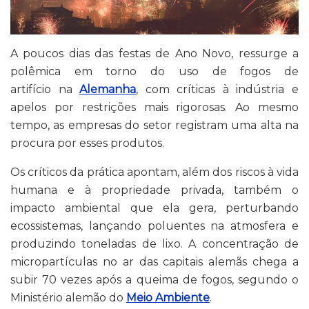
A poucos dias das festas de Ano Novo, ressurge a
polêmica em torno do uso de fogos de
artifício na
Alemanha
, com críticas à indústria e
apelos por restrições mais rigorosas. Ao mesmo
tempo, as empresas do setor registram uma alta na
procura por esses produtos.
Os críticos da prática apontam, além dos riscos à vida
humana e à propriedade privada, também o
impacto ambiental que ela gera, perturbando
ecossistemas, lançando poluentes na atmosfera e
produzindo toneladas de lixo. A concentração de
micropartículas no ar das capitais alemãs chega a
subir 70 vezes após a queima de fogos, segundo o
Ministério alemão do
Meio Ambiente
.