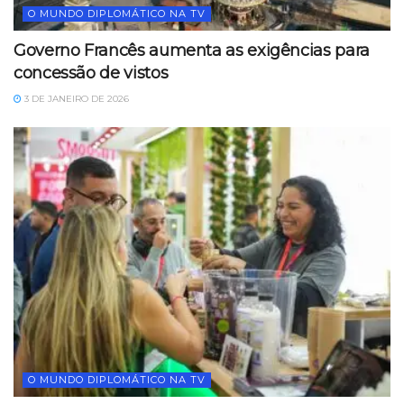
O MUNDO DIPLOMÁTICO NA TV
Governo Francês aumenta as exigências para
concessão de vistos
3 DE JANEIRO DE 2026
O MUNDO DIPLOMÁTICO NA TV