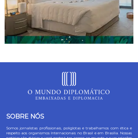
SOBRE NÓS
Somos jornalistas profissionais, poliglotas e trabalhamos com ética e
respeito aos organismos Internacionais no Brasil e em Brasília. Nossas
notícias são diárias e você poderá ter acesso ao mundo e suas relações