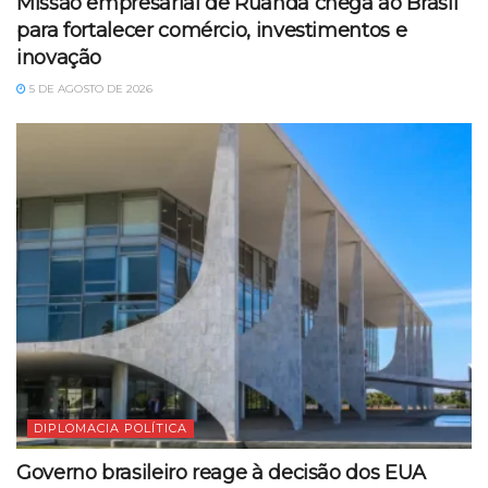
Missão empresarial de Ruanda chega ao Brasil
para fortalecer comércio, investimentos e
inovação
5 DE AGOSTO DE 2026
DIPLOMACIA POLÍTICA
Governo brasileiro reage à decisão dos EUA