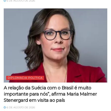
6 DE AGOSTO DE 2026
DIPLOMACIA POLÍTICA
A relação da Suécia com o Brasil é muito
importante para nós”, afirma Maria Malmer
Stenergard em visita ao país
6 DE AGOSTO DE 2026