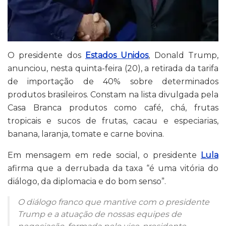
O presidente dos
Estados Unidos
, Donald Trump,
anunciou, nesta quinta-feira (20), a retirada da tarifa
de importação de 40% sobre determinados
produtos brasileiros. Constam na lista divulgada pela
Casa Branca produtos como café, chá, frutas
tropicais e sucos de frutas, cacau e especiarias,
banana, laranja, tomate e carne bovina.
Em mensagem em rede social, o presidente
Lula
afirma que a derrubada da taxa “
é uma vitória do
diálogo, da diplomacia e do bom senso”.
O diálogo franco que mantive com o presidente
Trump e a atuação de nossas equipes de