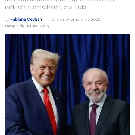
indústria brasileira", diz Lula
by
Fabiana Ceyhan
21 de novembro de 2025
Tempo de leitura:5 min