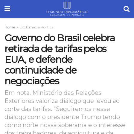
Home
Diplomacia Política
Governo do Brasil celebra
retirada de tarifas pelos
EUA, e defende
continuidade de
negociações
Em nota, Ministério das Relações
Exteriores valoriza diálogo que levou ao
corte das tarifas. "Seguiremos nesse
diálogo com o presidente Trump tendo
como norte nossa soberania e o interesse
dos trabalhadores, da agricultura e da