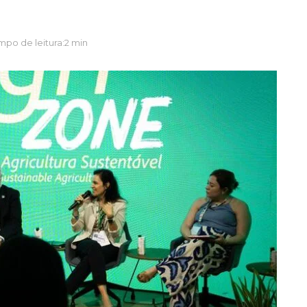
mpo de leitura:2 min