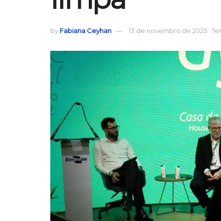
by
Fabiana Ceyhan
13 de novembro de 2025
Te