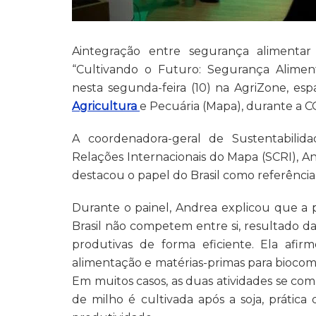
Aintegração entre segurança alimentar
“Cultivando o Futuro: Segurança Alimen
nesta segunda-feira (10) na AgriZone, es
Agricultura
e Pecuária (Mapa), durante a 
A coordenadora-geral de Sustentabili
Relações Internacionais do Mapa (SCRI), A
destacou o papel do Brasil como referênci
Durante o painel, Andrea explicou que a
Brasil não competem entre si, resultado da
produtivas de forma eficiente. Ela afir
alimentação e matérias-primas para biocom
Em muitos casos, as duas atividades se c
de milho é cultivada após a soja, prátic