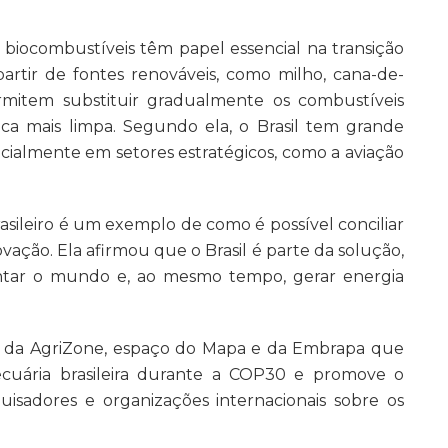
iocombustíveis têm papel essencial na transição
partir de fontes renováveis, como milho, cana-de-
rmitem substituir gradualmente os combustíveis
ica mais limpa. Segundo ela, o Brasil tem grande
ecialmente em setores estratégicos, como a aviação
asileiro é um exemplo de como é possível conciliar
vação. Ela afirmou que o Brasil é parte da solução,
mentar o mundo e, ao mesmo tempo, gerar energia
al da AgriZone, espaço do Mapa e da Embrapa que
ecuária brasileira durante a COP30 e promove o
uisadores e organizações internacionais sobre os