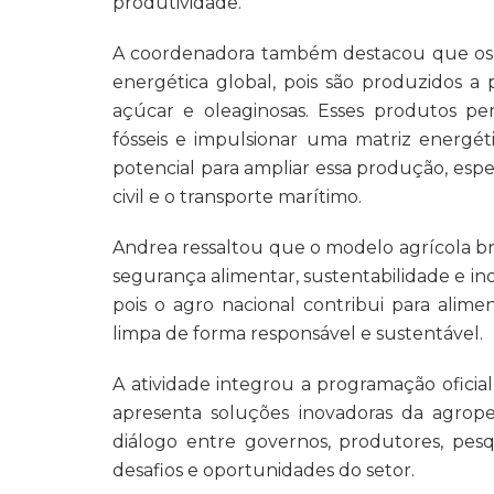
produtividade.
A coordenadora também destacou que os b
energética global, pois são produzidos a 
açúcar e oleaginosas. Esses produtos pe
fósseis e impulsionar uma matriz energét
potencial para ampliar essa produção, esp
civil e o transporte marítimo.
Andrea ressaltou que o modelo agrícola br
segurança alimentar, sustentabilidade e ino
pois o agro nacional contribui para ali
limpa de forma responsável e sustentável.
A atividade integrou a programação ofici
apresenta soluções inovadoras da agrop
diálogo entre governos, produtores, pesq
desafios e oportunidades do setor.