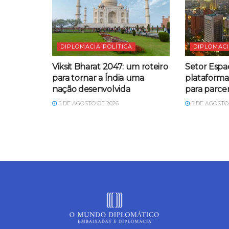
DIPLOMACIA POLÍTICA
DIPLOMACI
Viksit Bharat 2047: um roteiro
Setor Espac
para tornar a Índia uma
plataform
nação desenvolvida
para parcer
5 DE AGOSTO DE 2026
5 DE AGOSTO 