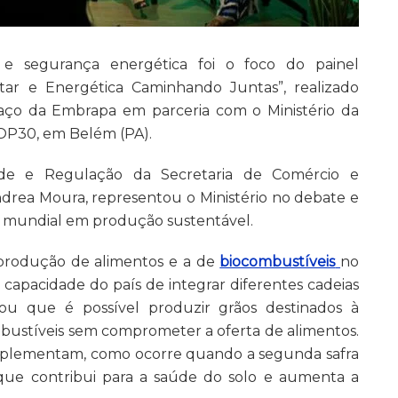
 e segurança energética foi o foco do painel
tar e Energética Caminhando Juntas”, realizado
paço da Embrapa em parceria com o Ministério da
COP30, em Belém (PA).
dade e Regulação da Secretaria de Comércio e
ndrea Moura, representou o Ministério no debate e
a mundial em produção sustentável.
 produção de alimentos e a de
biocombustíveis
no
 capacidade do país de integrar diferentes cadeias
mou que é possível produzir grãos destinados à
bustíveis sem comprometer a oferta de alimentos.
omplementam, como ocorre quando a segunda safra
a que contribui para a saúde do solo e aumenta a