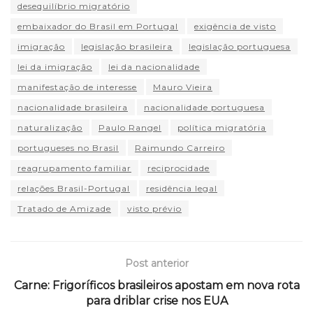
desequilíbrio migratório
embaixador do Brasil em Portugal
exigência de visto
imigração
legislação brasileira
legislação portuguesa
lei da imigração
lei da nacionalidade
manifestação de interesse
Mauro Vieira
nacionalidade brasileira
nacionalidade portuguesa
naturalização
Paulo Rangel
política migratória
portugueses no Brasil
Raimundo Carreiro
reagrupamento familiar
reciprocidade
relações Brasil-Portugal
residência legal
Tratado de Amizade
visto prévio
Post anterior
Carne: Frigoríficos brasileiros apostam em nova rota
para driblar crise nos EUA