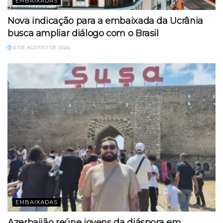
EMBAIXADAS
Nova indicação para a embaixada da Ucrânia
busca ampliar diálogo com o Brasil
6 DE AGOSTO DE 2026
EMBAIXADAS
Azerbaijão reúne jovens da diáspora em