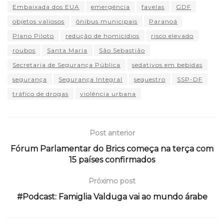
Embaixada dos EUA
emergência
favelas
GDF
objetos valiosos
ônibus municipais
Paranoá
Plano Piloto
redução de homicídios
risco elevado
roubos
Santa Maria
São Sebastião
Secretaria de Segurança Pública
sedativos em bebidas
segurança
Segurança Integral
sequestro
SSP-DF
tráfico de drogas
violência urbana
Post anterior
Fórum Parlamentar do Brics começa na terça com
15 países confirmados
Próximo post
#Podcast: Famiglia Valduga vai ao mundo árabe