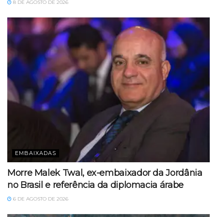
8 DE AGOSTO DE 2026
EMBAIXADAS
Morre Malek Twal, ex-embaixador da Jordânia
no Brasil e referência da diplomacia árabe
6 DE AGOSTO DE 2026