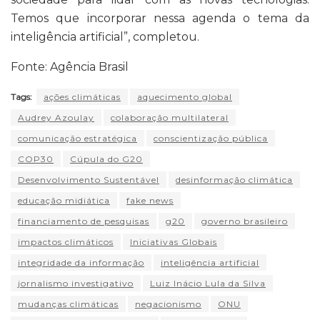
Temos que incorporar nessa agenda o tema da
inteligência artificial”, completou.
Fonte: Agência Brasil
Tags:
ações climáticas
aquecimento global
Audrey Azoulay
colaboração multilateral
comunicação estratégica
conscientização pública
COP30
Cúpula do G20
Desenvolvimento Sustentável
desinformação climática
educação midiática
fake news
financiamento de pesquisas
g20
governo brasileiro
impactos climáticos
Iniciativas Globais
integridade da informação
inteligência artificial
jornalismo investigativo
Luiz Inácio Lula da Silva
mudanças climáticas
negacionismo
ONU