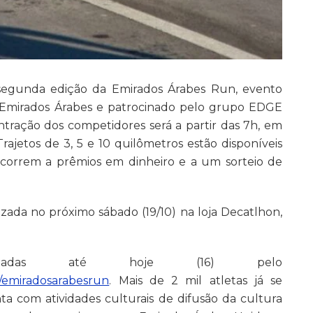
 segunda edição da Emirados Árabes Run, evento
 Emirados Árabes e patrocinado pelo grupo EDGE
tração dos competidores será a partir das 7h, em
rajetos de 3, 5 e 10 quilômetros estão disponíveis
oncorrem a prêmios em dinheiro e a um sorteio de
lizada no próximo sábado (19/10) na loja Decatlhon,
lizadas até hoje (16) pelo
o/emiradosarabesrun
. Mais de 2 mil atletas já se
ta com atividades culturais de difusão da cultura