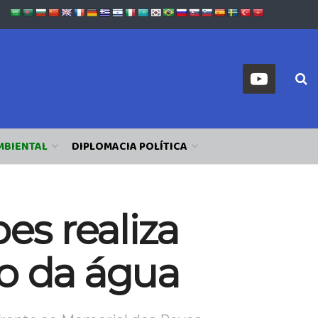
MBIENTAL
DIPLOMACIA POLÍTICA
s realiza
ão da água