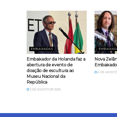
EMBAIXADAS
EMBAIXAD
Embaixador da Holanda faz a
Nova Zelân
abertura de evento de
Embaixador
doação de escultura ao
4 DE AGOSTO
Museu Nacional da
República
5 DE AGOSTO DE 2026