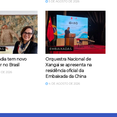
5 DE AGOSTO DE 2026
AS
EMBAIXADAS
dia tem novo
Orquestra Nacional de
 no Brasil
Xangai se apresenta na
residência oficial da
 DE 2026
Embaixada da China
4 DE AGOSTO DE 2026