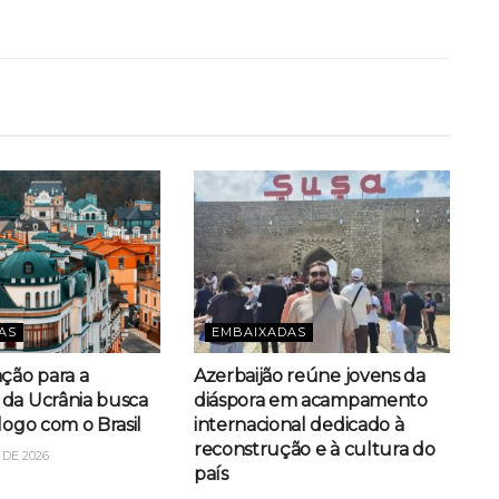
AS
EMBAIXADAS
ação para a
Azerbaijão reúne jovens da
da Ucrânia busca
diáspora em acampamento
logo com o Brasil
internacional dedicado à
reconstrução e à cultura do
DE 2026
país