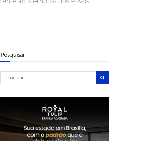
 frente ao Memorial dos Povos
Pesquisar