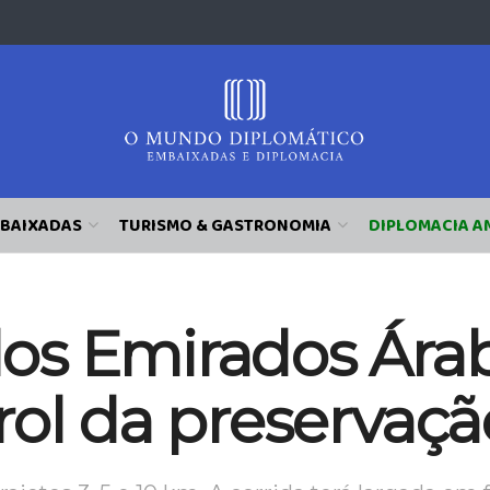
BAIXADAS
TURISMO & GASTRONOMIA
DIPLOMACIA A
s Emirados Árabe
rol da preservaç