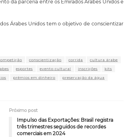
ento da parceria entre os Emirados Árabes Unidos e
dos Árabes Unidos tem o objetivo de conscientizar
competição
conscientização
corrida
cultura árabe
abes
esportes
evento cultural
inscrições
kits
ios
prêmios em dinheiro
preservação da água
Próximo post
Impulso das Exportações: Brasil registra
três trimestres seguidos de recordes
comerciais em 2024