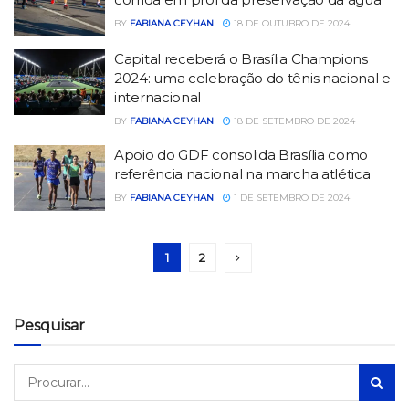
BY
FABIANA CEYHAN
18 DE OUTUBRO DE 2024
Capital receberá o Brasília Champions
2024: uma celebração do tênis nacional e
internacional
BY
FABIANA CEYHAN
18 DE SETEMBRO DE 2024
Apoio do GDF consolida Brasília como
referência nacional na marcha atlética
BY
FABIANA CEYHAN
1 DE SETEMBRO DE 2024
1
2
Pesquisar