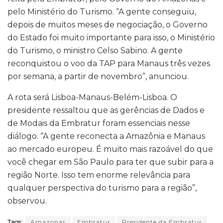
pelo Ministério do Turismo. “A gente conseguiu,
depois de muitos meses de negociação, o Governo
do Estado foi muito importante para isso, o Ministério
do Turismo, o ministro Celso Sabino. A gente
reconquistou o voo da TAP para Manaus três vezes
por semana, a partir de novembro”, anunciou.
A rota será Lisboa-Manaus-Belém-Lisboa. O
presidente ressaltou que as gerências de Dados e
de Modais da Embratur foram essenciais nesse
diálogo. “A gente reconecta a Amazônia e Manaus
ao mercado europeu. É muito mais razoável do que
você chegar em São Paulo para ter que subir para a
região Norte. Isso tem enorme relevância para
qualquer perspectiva do turismo para a região”,
observou.
Tags:
Amazonas
Embratur
Presidente da Embratur