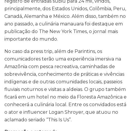
registro de entradas subiu para 24 mil, vindos,
principalmente, dos Estados Unidos, Colômbia, Peru,
Canadá, Alemanha e México. Além disso, também no
ano passado, a culinária manauara foi destaque em
publicação do The New York Times, o jornal mais
importante do mundo.
No caso da press trip, além de Parintins, os
comunicadores terão uma experiência imersiva na
Amazônia com pesca recreativa, caminhadas de
sobrevivência, conhecimento de práticas e vivências
indígenas e de outras comunidades locais, passeios
fluviais noturnos e visitas a aldeias. O grupo também
ficará em um hotel no meio da Floresta Amazônica e
conhecerá a culinária local. Entre os convidados está
o ator e influencer Logan Shroyer, que atuou no
aclamado seriado “This Is Us”.