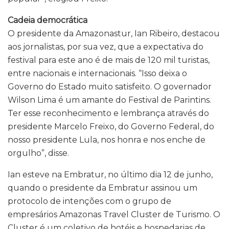
Cadeia democrática
O presidente da Amazonastur, Ian Ribeiro, destacou
aos jornalistas, por sua vez, que a expectativa do
festival para este ano é de mais de 120 mil turistas,
entre nacionais e internacionais. “Isso deixa o
Governo do Estado muito satisfeito. O governador
Wilson Lima é um amante do Festival de Parintins.
Ter esse reconhecimento e lembrança através do
presidente Marcelo Freixo, do Governo Federal, do
nosso presidente Lula, nos honra e nos enche de
orgulho”, disse.
Ian esteve na Embratur, no último dia 12 de junho,
quando o presidente da Embratur assinou um
protocolo de intenções com o grupo de
empresários Amazonas Travel Cluster de Turismo. O
Cluster é um coletivo de hotéis e hospedarias de