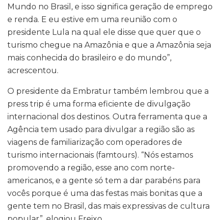
Mundo no Brasil, e isso significa geração de emprego
e renda. E eu estive em uma reunião com o
presidente Lula na qual ele disse que quer que o
turismo chegue na Amazônia e que a Amazônia seja
mais conhecida do brasileiro e do mundo”,
acrescentou.
O presidente da Embratur também lembrou que a
press trip é uma forma eficiente de divulgação
internacional dos destinos. Outra ferramenta que a
Agência tem usado para divulgar a região são as
viagens de familiarização com operadores de
turismo internacionais (famtours). “Nós estamos
promovendo a região, esse ano com norte-
americanos, e a gente só tem a dar parabéns para
vocês porque é uma das festas mais bonitas que a
gente tem no Brasil, das mais expressivas de cultura
popular”, elogiou Freixo.