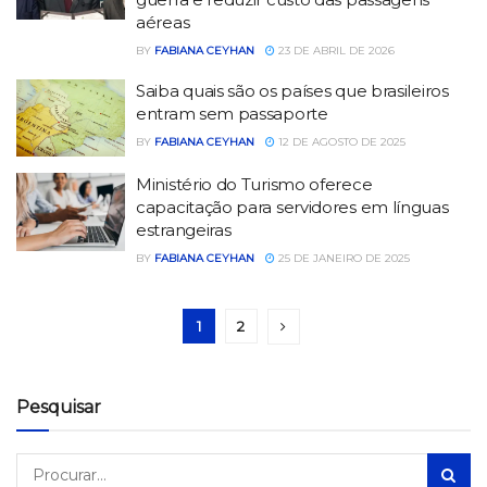
aéreas
BY
FABIANA CEYHAN
23 DE ABRIL DE 2026
Saiba quais são os países que brasileiros
entram sem passaporte
BY
FABIANA CEYHAN
12 DE AGOSTO DE 2025
Ministério do Turismo oferece
capacitação para servidores em línguas
estrangeiras
BY
FABIANA CEYHAN
25 DE JANEIRO DE 2025
1
2
Pesquisar