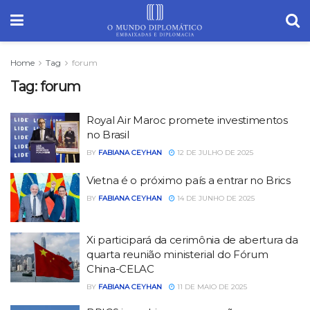
Home
Tag
forum
Tag:
forum
Royal Air Maroc promete investimentos
no Brasil
BY
FABIANA CEYHAN
12 DE JULHO DE 2025
Vietna é o próximo país a entrar no Brics
BY
FABIANA CEYHAN
14 DE JUNHO DE 2025
Xi participará da cerimônia de abertura da
quarta reunião ministerial do Fórum
China-CELAC
BY
FABIANA CEYHAN
11 DE MAIO DE 2025