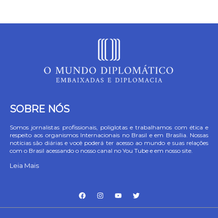
SOBRE NÓS
Somos jornalistas profissionais, poliglotas e trabalhamos com ética e
respeito aos organismos Internacionais no Brasil e em Brasília. Nossas
notícias são diárias e você poderá ter acesso ao mundo e suas relações
com o Brasil acessando o nosso canal no You Tube e em nosso site.
Leia Mais