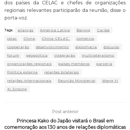
dos países da CELAC e chefes de organizações
regionais relevantes participarão da reunião, disse o
porta-voz.
Tags:
alianças
América Latina
Beijing
Caribe
celac
China
China-CELAC.
comércio
cooperação
desenvolvimento
diplomacia
discurso
forum
geopolítica
integração
multilateralismo
organizações regionais
países membros
parceria
Política externa
relações bilaterais
relações internacionais
Reunião Ministerial
Wang Yi
Xi Jinping
Post anterior
Princesa Kako do Japão visitará o Brasil em
comemoração aos 130 anos de relações diplomáticas