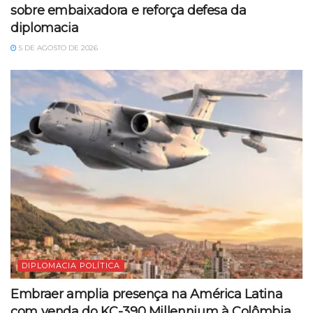
sobre embaixadora e reforça defesa da
diplomacia
5 DE AGOSTO DE 2026
DIPLOMACIA POLÍTICA
Embraer amplia presença na América Latina
com venda do KC-390 Millennium à Colômbia