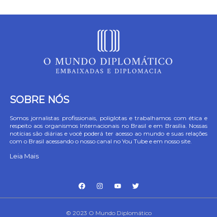
SOBRE NÓS
Somos jornalistas profissionais, poliglotas e trabalhamos com ética e
respeito aos organismos Internacionais no Brasil e em Brasília. Nossas
notícias são diárias e você poderá ter acesso ao mundo e suas relações
com o Brasil acessando o nosso canal no You Tube e em nosso site.
Leia Mais
© 2023 O Mundo Diplomático