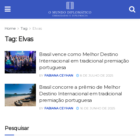
Home
Tag
Elvas
Tag:
Elvas
Brasil vence como Melhor Destino
Internacional em tradicional premiação
portuguesa
BY
FABIANA CEYHAN
8 DE JULHO DE 2025
Brasil concorre a prêmio de Melhor
Destino Internacional em tradicional
premiação portuguesa
BY
FABIANA CEYHAN
16 DE JUNHO DE 2025
Pesquisar