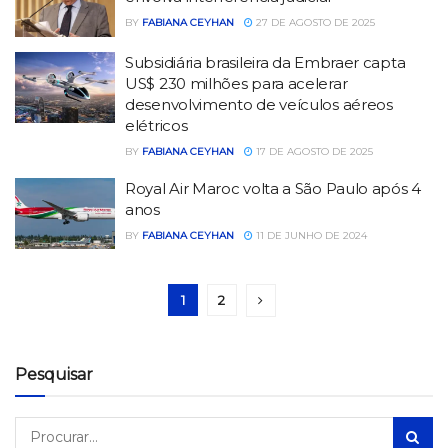
BY
FABIANA CEYHAN
27 DE AGOSTO DE 2025
Subsidiária brasileira da Embraer capta
US$ 230 milhões para acelerar
desenvolvimento de veículos aéreos
elétricos
BY
FABIANA CEYHAN
17 DE AGOSTO DE 2025
Royal Air Maroc volta a São Paulo após 4
anos
BY
FABIANA CEYHAN
11 DE JUNHO DE 2024
1
2
Pesquisar