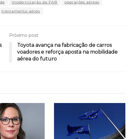
ade
modernização da FAB
operações aéreas
treinamento aéreo
Próximo post
s
Toyota avança na fabricação de carros
voadores e reforça aposta na mobilidade
aérea do futuro