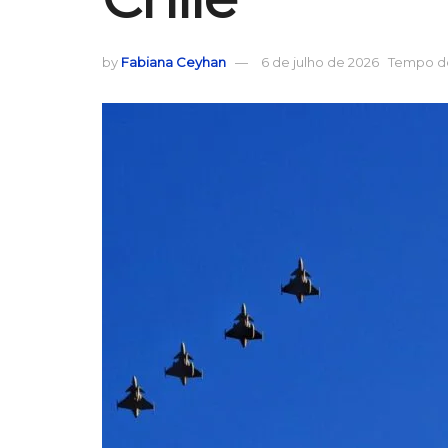
by
Fabiana Ceyhan
6 de julho de 2026
Tempo de