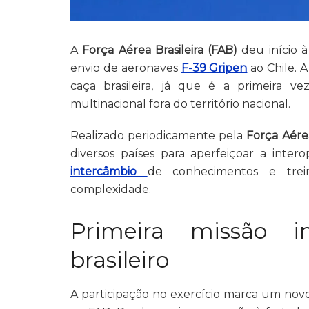
A
Força Aérea Brasileira (FAB)
deu início à
envio de aeronaves
F-39 Gripen
ao Chile. 
caça brasileira, já que é a primeira 
multinacional fora do território nacional.
Realizado periodicamente pela
Força Aére
diversos países para aperfeiçoar a inter
intercâmbio
de conhecimentos e trei
complexidade.
Primeira missão i
brasileiro
A participação no exercício marca um novo