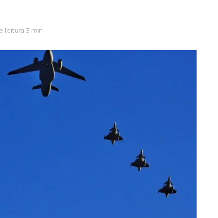
 leitura:3 min