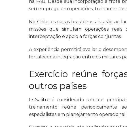
na FAB. Desde sua incorporação à frota b
seu emprego em operações, treinamentos e
No Chile, os caças brasileiros atuarão ao 
missões que simulam operações reais 
interceptação e apoio a forças conjuntas.
A experiência permitirá avaliar o desemp
fortalecer a integração entre os militares pa
Exercício reúne forç
outros países
O Salitre é considerado um dos principais
treinamento reúne periodicamente ae
especialistas em planejamento operacional 