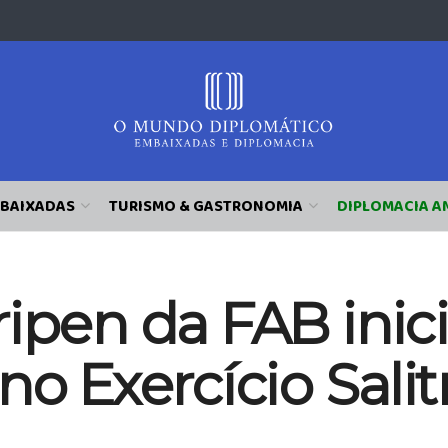
BAIXADAS
TURISMO & GASTRONOMIA
DIPLOMACIA A
ripen da FAB ini
no Exercício Salit