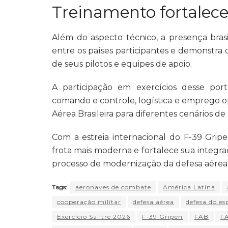
Treinamento fortalece
Além do aspecto técnico, a presença brasi
entre os países participantes e demonstr
de seus pilotos e equipes de apoio.
A participação em exercícios desse por
comando e controle, logística e emprego o
Aérea Brasileira para diferentes cenários de
Com a estreia internacional do F-39 Gripe
frota mais moderna e fortalece sua integra
processo de modernização da defesa aérea b
Tags:
aeronaves de combate
América Latina
cooperação militar
defesa aérea
defesa do es
Exercício Salitre 2026
F-39 Gripen
FAB
F