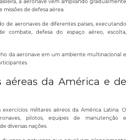
rasileira, a aeronave vem ampliando gradualmente
 missões de defesa aérea.
lado de aeronaves de diferentes países, executando
de combate, defesa do espaço aéreo, escolta,
enho da aeronave em um ambiente multinacional e
rticipantes.
as aéreas da América e de
 exercícios militares aéreos da América Latina. O
ronaves, pilotos, equipes de manutenção e
de diversas nações.