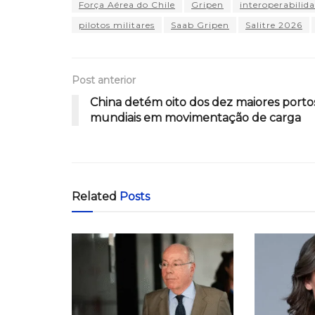
Força Aérea do Chile
Gripen
interoperabilid
pilotos militares
Saab Gripen
Salitre 2026
Post anterior
China detém oito dos dez maiores porto
mundiais em movimentação de carga
Related
Posts