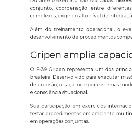
Durante o exercício, são realizadas miss
conjunto, coordenação entre diferente
complexos, exigindo alto nível de integração
Além do treinamento operacional, o eve
desenvolvimento de procedimentos compatív
Gripen amplia capaci
O F-39 Gripen representa um dos princip
brasileira. Desenvolvido para executar mis
de precisão, o caça incorpora sistemas mo
e consciência situacional.
Sua participação em exercícios internacion
testar procedimentos em ambiente multina
em operações conjuntas.