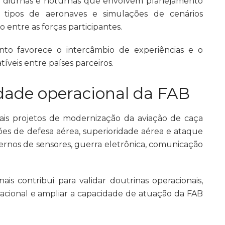
ões diurnas e noturnas que envolvem planejamento
s tipos de aeronaves e simulações de cenários
 entre as forças participantes.
nto favorece o intercâmbio de experiências e o
eis entre países parceiros.
dade operacional da FAB
ais projetos de modernização da aviação de caça
sões de defesa aérea, superioridade aérea e ataque
dernos de sensores, guerra eletrônica, comunicação
ais contribui para validar doutrinas operacionais,
cional e ampliar a capacidade de atuação da FAB