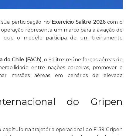
 sua participação no
Exercício Salitre 2026
com o
A operação representa um marco para a aviação de
vez que o modelo participa de um treinamento
a do Chile (FACh)
, o Salitre reúne forças aéreas de
operabilidade entre nações parceiras, promover o
nar missões aéreas em cenários de elevada
nternacional do Gripen
 capítulo na trajetória operacional do F-39 Gripen