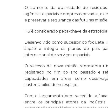
O aumento da quantidade de resíduos
agências espaciais e empresas privadas, que
e preservar a segurança das futuras missões
H3 é considerado peça-chave da estratégia 
Desenvolvido como sucessor do foguete H-
Japão e integra os planos do país pa
internacional de serviços espaciais.
O sucesso da nova missão representa u
registrado no fim do ano passado e ref
capacidades em áreas como observação
sustentabilidade no espaço.
Com o lançamento bem-sucedido, a Jaxa 
entre os principais atores da indústri