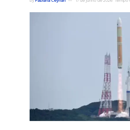
by
Fabiana Ceyhan
17 de junho de 2026
Tempo d