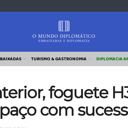
BAIXADAS
TURISMO & GASTRONOMIA
DIPLOMACIA A
terior, foguete 
spaço com suces