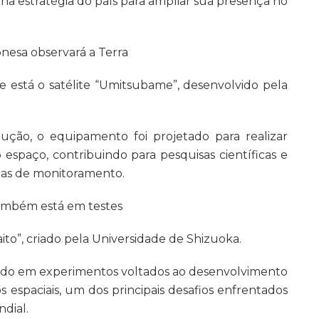
na estratégia do país para ampliar sua presença no
onesa observará a Terra
e está o satélite “Umitsubame”, desenvolvido pela
ção, o equipamento foi projetado para realizar
 espaço, contribuindo para pesquisas científicas e
ias de monitoramento.
também está em testes
aito”, criado pela Universidade de Shizuoka.
zado em experimentos voltados ao desenvolvimento
s espaciais, um dos principais desafios enfrentados
dial.