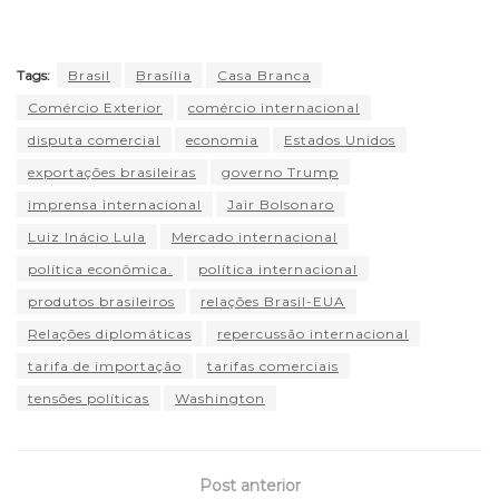
Tags:
Brasil
Brasília
Casa Branca
Comércio Exterior
comércio internacional
disputa comercial
economia
Estados Unidos
exportações brasileiras
governo Trump
imprensa internacional
Jair Bolsonaro
Luiz Inácio Lula
Mercado internacional
política econômica.
política internacional
produtos brasileiros
relações Brasil-EUA
Relações diplomáticas
repercussão internacional
tarifa de importação
tarifas comerciais
tensões políticas
Washington
Post anterior