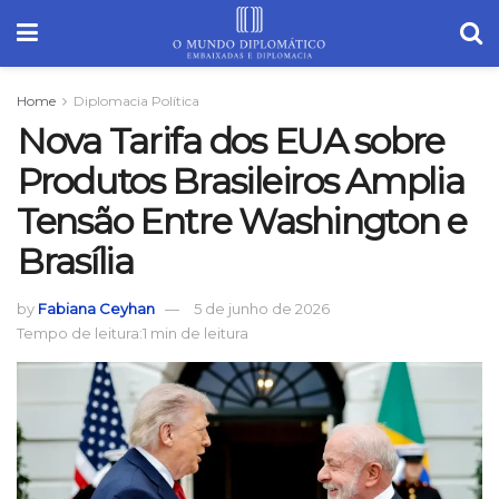
Home
Diplomacia Política
Nova Tarifa dos EUA sobre
Produtos Brasileiros Amplia
Tensão Entre Washington e
Brasília
by
Fabiana Ceyhan
5 de junho de 2026
Tempo de leitura:1 min de leitura